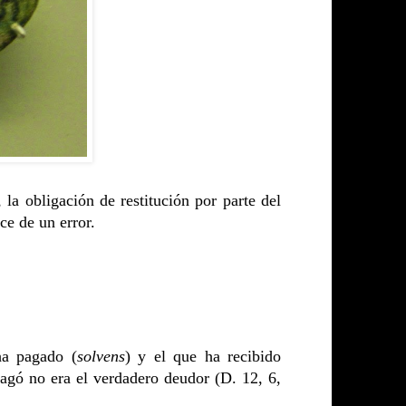
 la obligación de restitución por parte del
ce de un error.
ha pagado (
solvens
) y el que ha recibido
pagó no era el verdadero deudor (D. 12, 6,