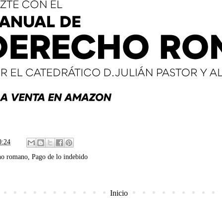
0:24
ho romano
,
Pago de lo indebido
Inicio