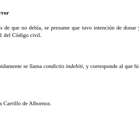
rror
s de que no debía, se presume que tuvo intención de donar y
1 del Código civil.
ebidamente se llama
condictio indebiti
, y corresponde al que hi
 Carrillo de Albornoz.