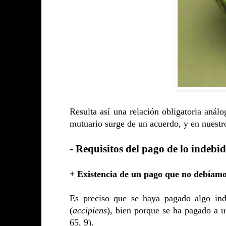
Resulta así una relación obligatoria anál
mutuario surge de un acuerdo, y en nuestro 
- Requisitos del pago de lo indebi
+ Existencia de un pago que no debíamo
Es preciso que se haya pagado algo inde
(
accipiens
), bien porque se ha pagado a u
65, 9).