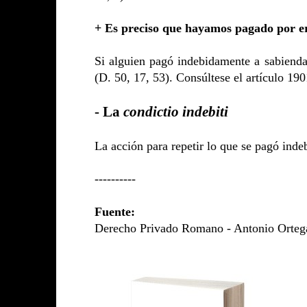
+ Es preciso que hayamos pagado por e
Si alguien pagó indebidamente a sabienda
(D. 50, 17, 53). Consúltese el artículo 190
- La
condictio indebiti
La acción para repetir lo que se pagó ind
----------
Fuente:
Derecho Privado Romano - Antonio Ortega