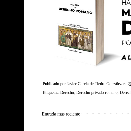
Publicado por
Javier García de Tiedra González
en
2
Etiquetas:
Derecho
,
Derecho privado romano
,
Derec
Entrada más reciente