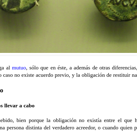
oga al
mutuo
, sólo que en éste, a además de otras diferencias,
caso no existe acuerdo previo, y la obligación de restituir na
do
s llevar a cabo
bido, bien porque la obligación no existía entre el que 
na persona distinta del verdadero acreedor, o cuando quien 