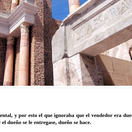
mental, y por esto el que ignoraba que el vendedor era du
 el dueño se le entregase, dueño se hace.