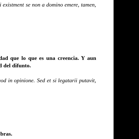
tsi existment se non a domino emere, tamen,
idad que lo que es una creencia. Y aun
 del difunto.
d in opinione. Sed et si legatarii putavit,
abras.