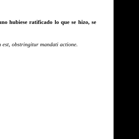
o hubiese ratificado lo que se hizo, se
 est, obstringitur mandati actione.