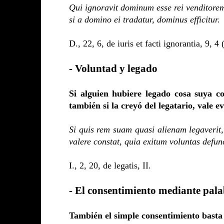
Qui ignoravit dominum esse rei venditorem,
si a domino ei tradatur, dominus efficitur.
D., 22, 6, de iuris et facti ignorantia, 9, 4 
- Voluntad y legado
Si alguien hubiere legado cosa suya c
también si la creyó del legatario, vale 
Si quis rem suam quasi alienam legaverit, 
valere constat, quia exitum voluntas defunc
I., 2, 20, de legatis, II.
- El consentimiento mediante pala
También el simple consentimiento basta 