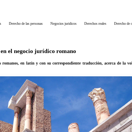
s
Derecho de las personas
Negocios juridicos
Derechos reales
Derecho de o
 en el negocio jurídico romano
s romanos, en latín y con su correspondiente traducción, acerca de la v