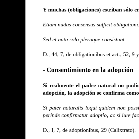
Y muchas (obligaciones) estriban sólo e
Etiam nudus consensus sufficit obligationi
Sed et nutu solo pleraque consistunt.
D., 44, 7, de obligationibus et act., 52, 9
- Consentimiento en la adopción
Si realmente el padre natural no pudi
adopción, la adopción se confirma como 
Si pater naturalis loqui quidem non poss
perinde confirmatur adoptio, ac si iure fac
D., I, 7, de adoptionibus, 29 (Calixtrato).