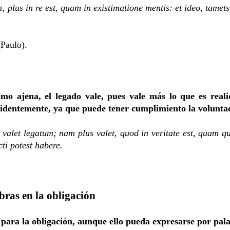
 plus in re est, quam in existimatione mentis: et ideo, tame
(Paulo).
omo ajena, el legado vale, pues vale más lo que es real
evidentemente, ya que puede tener cumplimiento la voluntad
valet legatum; nam plus valet, quod in veritate est, quam quo
ti potest habere.
bras en la obligación
para la obligación, aunque ello pueda expresarse por pal