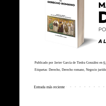
Publicado por
Javier García de Tiedra González
en
6
Etiquetas:
Derecho
,
Derecho romano
,
Negocio jurídi
Entrada más reciente