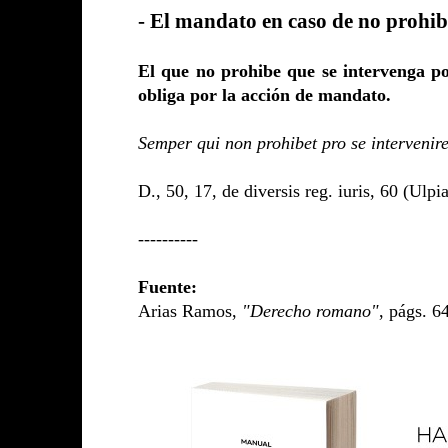
- El mandato en caso de no prohib
El que no prohibe que se intervenga po
obliga por la acción de mandato.
Semper qui non prohibet pro se intervenire
D., 50, 17, de diversis reg. iuris, 60 (Ulpi
----------
Fuente:
Arias Ramos,
"Derecho romano"
, págs. 6