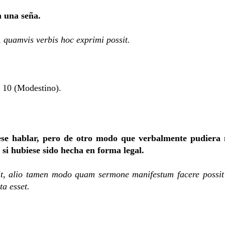
n una seña.
, quamvis verbis hoc exprimi possit.
 y 10 (Modestino).
ese hablar, pero de otro modo que verbalmente pudiera 
si hubiese sido hecha en forma legal.
it, alio tamen modo quam sermone manifestum facere possit
ta esset.