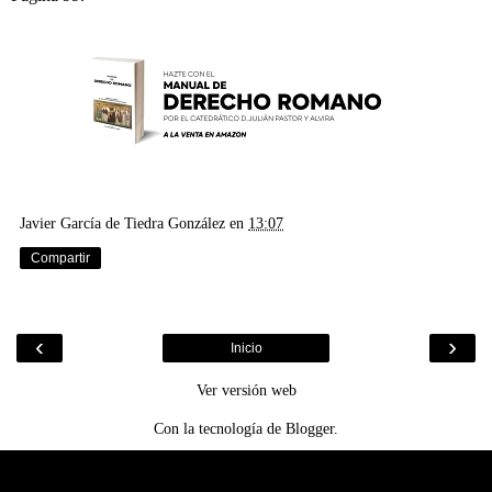
Javier García de Tiedra González
en
13:07
Compartir
‹
›
Inicio
Ver versión web
Con la tecnología de
Blogger
.