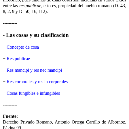
entre las
res publicae
, esto es, propiedad del pueblo romano (D. 43,
8, 2, 9 y D. 50, 16, 112).
----------
- Las cosas y su clasificación
+
Concepto de cosa
+
Res publicae
+
Res mancipi y res nec mancipi
+
Res corporales y res in corporales
+
Cosas fungibles e infungibles
----------
Fuente:
Derecho Privado Romano, Antonio Ortega Carrillo de Albornoz.
Página 99.