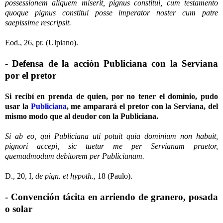
possessionem aliquem miserit, pignus constitui, cum testamento
quoque pignus constitui posse imperator noster cum patre
saepissime rescripsit.
Eod., 26, pr. (Ulpiano).
- Defensa de la acción Publiciana con la Serviana
por el pretor
Si recibí en prenda de quien, por no tener el dominio, pudo
usar la
Publiciana
, me amparará el pretor con la Serviana, del
mismo modo que al deudor con la Publiciana.
Si ab eo, qui Publiciana uti potuit quia dominium non habuit,
pignori accepi, sic tuetur me per Servianam praetor,
quemadmodum debitorem per Publicianam.
D., 20, I,
de pign. et hypoth.
, 18 (Paulo).
- Convención tácita en arriendo de granero, posada
o solar