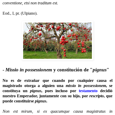
conventione, etsi non traditum est.
Eod., I, pr. (Ulpiano).
-
Missio in possessionem
y constitución de "
pignus
"
No es de extrañar que cuando por cualquier causa el
magistrado otorga a alguien una
missio in possessionem
, se
constituya un
pignus
, pues incluso por
testamento
decidió
nuestro Emperador, juntamente con su hijo, por
rescripto
, que
puede constituirse
pignus
.
Non est mirum, si ex quacumque causa magistratus in