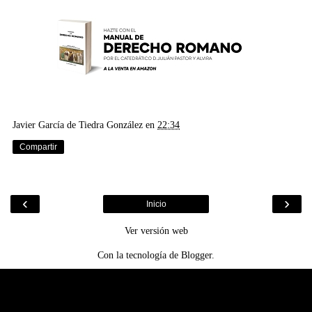
Javier García de Tiedra González
en
22:34
Compartir
‹
›
Inicio
Ver versión web
Con la tecnología de
Blogger
.