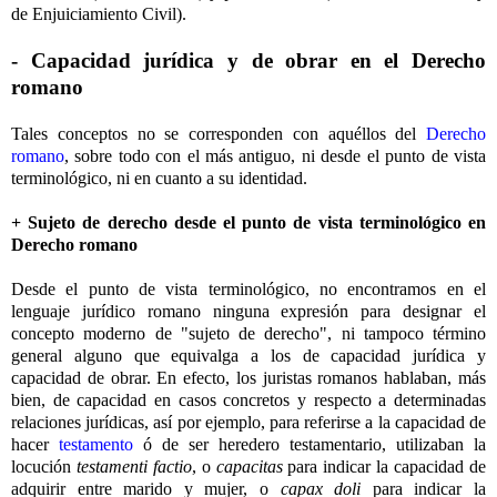
de Enjuiciamiento Civil).
- Capacidad jurídica y de obrar en el Derecho
romano
Tales conceptos no se corresponden con aquéllos del
Derecho
romano
, sobre todo con el más antiguo, ni desde el punto de vista
terminológico, ni en cuanto a su identidad.
+ Sujeto de derecho desde el punto de vista terminológico en
Derecho romano
Desde el punto de vista terminológico, no encontramos en el
lenguaje jurídico romano ninguna expresión para designar el
concepto moderno de "sujeto de derecho", ni tampoco término
general alguno que equivalga a los de capacidad jurídica y
capacidad de obrar. En efecto, los juristas romanos hablaban, más
bien, de capacidad en casos concretos y respecto a determinadas
relaciones jurídicas, así por ejemplo, para referirse a la capacidad de
hacer
testamento
ó de ser heredero testamentario, utilizaban la
locución
testamenti factio
, o
capacitas
para indicar la capacidad de
adquirir entre marido y mujer, o
capax doli
para indicar la