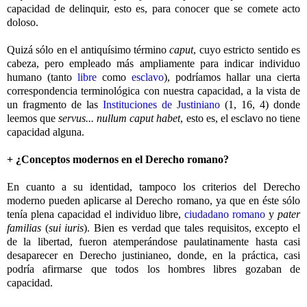
capacidad de delinquir, esto es, para conocer que se comete acto
doloso.
Quizá sólo en el antiquísimo término
caput
, cuyo estricto sentido es
cabeza, pero empleado más ampliamente para indicar individuo
humano (tanto
libre
como
esclavo
), podríamos hallar una cierta
correspondencia terminológica con nuestra capacidad, a la vista de
un fragmento de las
Instituciones de Justiniano
(1, 16, 4) donde
leemos que
servus... nullum caput habet
, esto es, el esclavo no tiene
capacidad alguna.
+ ¿Conceptos modernos en el Derecho romano?
En cuanto a su identidad, tampoco los criterios del Derecho
moderno pueden aplicarse al Derecho romano, ya que en éste sólo
tenía plena capacidad el individuo libre,
ciudadano romano
y
pater
familias
(
sui iuris
). Bien es verdad que tales requisitos, excepto el
de la libertad, fueron atemperándose paulatinamente hasta casi
desaparecer en Derecho justinianeo, donde, en la práctica, casi
podría afirmarse que todos los hombres libres gozaban de
capacidad.