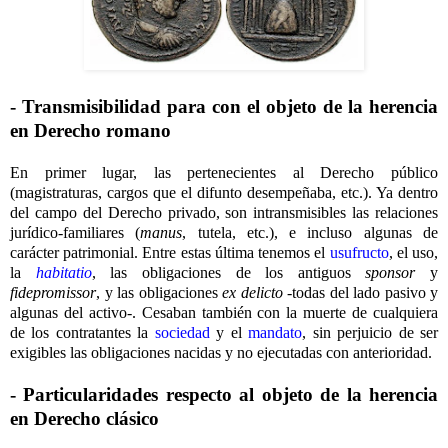
- Transmisibilidad para con el objeto de la herencia
en Derecho romano
En primer lugar, las pertenecientes al Derecho público
(magistraturas, cargos que el difunto desempeñaba, etc.). Ya dentro
del campo del Derecho privado, son intransmisibles las relaciones
jurídico-familiares (
manus
, tutela, etc.), e incluso algunas de
carácter patrimonial. Entre estas última tenemos el
usufructo
, el uso,
la
habitatio
, las obligaciones de los antiguos
sponsor
y
fidepromissor
, y las obligaciones
ex delicto
-todas del lado pasivo y
algunas del activo-. Cesaban también con la muerte de cualquiera
de los contratantes la
sociedad
y el
mandato
, sin perjuicio de ser
exigibles las obligaciones nacidas y no ejecutadas con anterioridad.
- Particularidades respecto al objeto de la herencia
en Derecho clásico