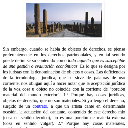
Sin embargo, cuando se habla de objetos de derechos, se piensa
preferentemente en los derechos patrimoniales, y en tal sentido
puede definirse su contenido como
todo aquello que es susceptible
de una gestión o evaluación económicas
. Es lo que se designa por
los juristas con la denominación de objetos o cosas. Las deficiencias
de la terminología jurídica, que se sirve de palabras de uso
corriente, nos obligan aquí a hacer notar que la aceptación jurídica
de la voz cosa u objeto no coincide con la corriente de "porción
material del mundo exterior": 1.º Porque hay cosas jurídicas,
objetos de derecho, que no son materiales. Si yo tengo el derecho,
surgido de un
contrato
, a que un artista cante en determinada
ocasión, la actuación del cantante, contenido de este derecho mío
(cosa en sentido técnico), no es una porción de materia externa
(cosa en sentido vulgar). 2.º Porque hay cosas materiales,