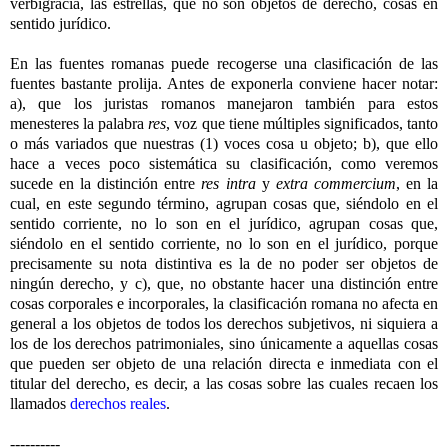
verbigracia, las estrellas, que no son objetos de derecho, cosas en
sentido jurídico.
En las fuentes romanas puede recogerse una clasificación de las
fuentes bastante prolija. Antes de exponerla conviene hacer notar:
a), que los juristas romanos manejaron también para estos
menesteres la palabra
res
, voz que tiene múltiples significados, tanto
o más variados que nuestras (1) voces cosa u objeto; b), que ello
hace a veces poco sistemática su clasificación, como veremos
sucede en la distinción entre
res intra
y
extra commercium
, en la
cual, en este segundo término, agrupan cosas que, siéndolo en el
sentido corriente, no lo son en el jurídico, agrupan cosas que,
siéndolo en el sentido corriente, no lo son en el jurídico, porque
precisamente su nota distintiva es la de no poder ser objetos de
ningún derecho, y c), que, no obstante hacer una distinción entre
cosas corporales e incorporales, la clasificación romana no afecta en
general a los objetos de todos los derechos subjetivos, ni siquiera a
los de los derechos patrimoniales, sino únicamente a aquellas cosas
que pueden ser objeto de una relación directa e inmediata con el
titular del derecho, es decir, a las cosas sobre las cuales recaen los
llamados
derechos reales
.
----------