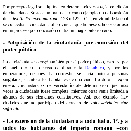
Por precepto legal se adquiría, en determinados casos, la condición
de ciudadano. Se acostumbra a citar como ejemplo una disposición
de la
lex Acilia repetundarum
–123 o 122 a.C.–, en virtud de la cual
se concedía la ciudadanía al provincial que hubiese salido victorioso
en un proceso por concusión contra un magistrado romano.
- Adquisición de la ciudadanía por concesión del
poder público
La ciudadanía se otorgó también por el poder público, esto es, por
el pueblo o sus delegados, durante la
República
, y por los
emperadores, después. La concesión se hacía tanto a personas
singulares, cuanto a los habitantes de una ciudad o de una región
entera. Circunstancias de variada índole determinaron que unas
veces la ciudadanía fuese completa, mientras otras venía limitada a
algunos de sus elementos constitutivos. Así, por ejemplo, hay
ciudades que no participan del derecho de voto –
civitates sine
suffragio
–.
- La extensión de la ciudadanía a toda Italia, 1º, y a
todos los habitantes del Imperio romano –con