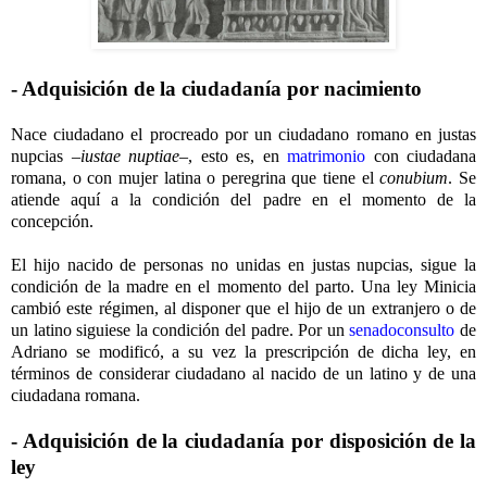
- Adquisición de la ciudadanía por nacimiento
Nace ciudadano el procreado por un ciudadano romano en justas
nupcias –
iustae nuptiae
–, esto es, en
matrimonio
con ciudadana
romana, o con mujer latina o peregrina que tiene el
conubium
. Se
atiende aquí a la condición del padre en el momento de la
concepción.
El hijo nacido de personas no unidas en justas nupcias, sigue la
condición de la madre en el momento del parto. Una ley Minicia
cambió este régimen, al disponer que el hijo de un extranjero o de
un latino siguiese la condición del padre. Por un
senadoconsulto
de
Adriano se modificó, a su vez la prescripción de dicha ley, en
términos de considerar ciudadano al nacido de un latino y de una
ciudadana romana.
- Adquisición de la ciudadanía por disposición de la
ley