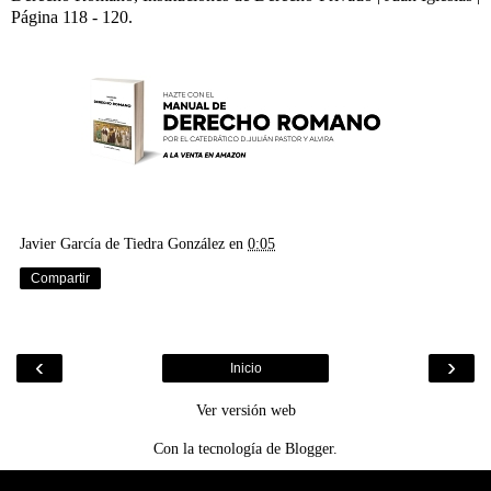
Página 118 - 120.
Javier García de Tiedra González
en
0:05
Compartir
‹
›
Inicio
Ver versión web
Con la tecnología de
Blogger
.