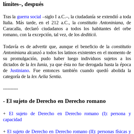
límites–, después
Tras la
guerra social
–siglo I a.C.–, la ciudadanía se extendió a toda
Italia. Más tarde, en el 212 a.C., la
constitutio Antoniniana
, de
Caracalla, declaró ciudadanos a todos los habitantes del orbe
romano, con la excepción, tal vez, de los
dediticii
.
Todavía es de advertir que, aunque el beneficio de la
constitutio
Antoninian
a alcanzó a todos los latinos existentes en el momento de
su promulgación, pudo haber luego individuos sujetos a los
dictados de la
lex Iunia
, ya que ésta no fue derogada hasta la época
de
Justiniano
. Fue entonces también cuando quedó abolida la
categoría de la
lex Aelia Sentia
.
----------
- El sujeto de Derecho en Derecho romano
+
El sujeto de Derecho en Derecho romano (I): persona y
capacidad
+
El sujeto de Derecho en Derecho romano (II): personas físicas y