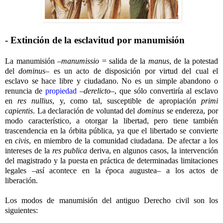
- Extinción de la esclavitud por manumisión
La manumisión –
manumissio
= salida de la
manus
, de la potestad
del
dominus
– es un acto de disposición por virtud del cual el
esclavo se hace libre y ciudadano. No es un simple abandono o
renuncia de
propiedad
–
derelicto
–, que sólo convertiría al esclavo
en
res nullius
, y, como tal, susceptible de apropiación
primi
capientis
. La declaración de voluntad del
dominus
se endereza, por
modo característico, a otorgar la libertad, pero tiene también
trascendencia en la órbita pública, ya que el libertado se convierte
en
civis
, en miembro de la comunidad ciudadana. De afectar a los
intereses de la
res publica
deriva, en algunos casos, la intervención
del magistrado y la puesta en práctica de determinadas limitaciones
legales –así acontece en la época augustea– a los actos de
liberación.
Los modos de manumisión del antiguo Derecho civil son los
siguientes: