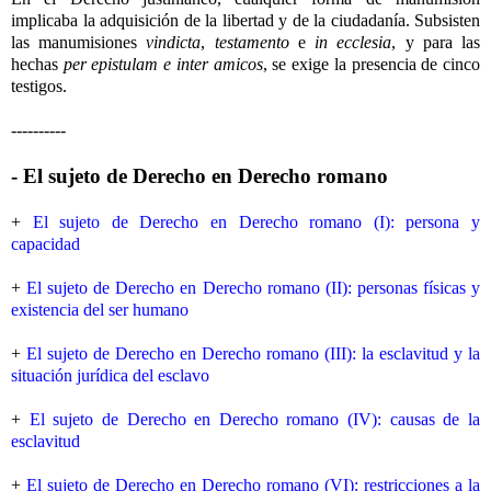
implicaba la adquisición de la libertad y de la ciudadanía. Subsisten
las manumisiones
vindicta
,
testamento
e
in ecclesia
, y para las
hechas
per epistulam e inter amicos
, se exige la presencia de cinco
testigos.
----------
- El sujeto de Derecho en Derecho romano
+
El sujeto de Derecho en Derecho romano (I): persona y
capacidad
+
El sujeto de Derecho en Derecho romano (II): personas físicas y
existencia del ser humano
+
El sujeto de Derecho en Derecho romano (III): la esclavitud y la
situación jurídica del esclavo
+
El sujeto de Derecho en Derecho romano (IV): causas de la
esclavitud
+
El sujeto de Derecho en Derecho romano (VI): restricciones a la