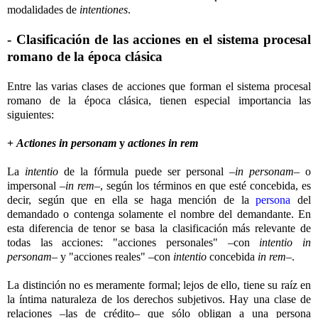
modalidades de
intentiones
.
- Clasificación de las acciones en el sistema procesal
romano de la época clásica
Entre las varias clases de acciones que forman el sistema procesal
romano de la época clásica, tienen especial importancia las
siguientes:
+
Actiones in personam
y
actiones in rem
La
intentio
de la fórmula puede ser personal –
in personam
– o
impersonal –
in rem
–, según los términos en que esté concebida, es
decir, según que en ella se haga mención de la
persona
del
demandado o contenga solamente el nombre del demandante. En
esta diferencia de tenor se basa la clasificación más relevante de
todas las acciones: "acciones personales" –con
intentio in
personam
– y "acciones reales" –con
intentio
concebida
in rem
–.
La distinción no es meramente formal; lejos de ello, tiene su raíz en
la íntima naturaleza de los derechos subjetivos. Hay una clase de
relaciones –las de crédito– que sólo obligan a una persona