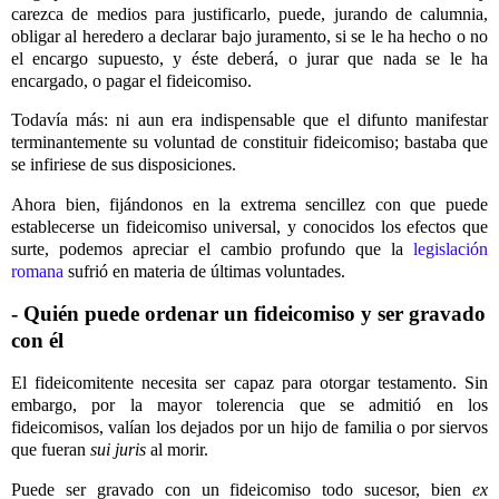
carezca de medios para justificarlo, puede, jurando de calumnia,
obligar al heredero a declarar bajo juramento, si se le ha hecho o no
el encargo supuesto, y éste deberá, o jurar que nada se le ha
encargado, o pagar el fideicomiso.
Todavía más: ni aun era indispensable que el difunto manifestar
terminantemente su voluntad de constituir fideicomiso; bastaba que
se infiriese de sus disposiciones.
Ahora bien, fijándonos en la extrema sencillez con que puede
establecerse un fideicomiso universal, y conocidos los efectos que
surte, podemos apreciar el cambio profundo que la
legislación
romana
sufrió en materia de últimas voluntades.
- Quién puede ordenar un fideicomiso y ser gravado
con él
El fideicomitente necesita ser capaz para otorgar testamento. Sin
embargo, por la mayor tolerencia que se admitió en los
fideicomisos, valían los dejados por un hijo de familia o por siervos
que fueran
sui juris
al morir.
Puede ser gravado con un fideicomiso todo sucesor, bien
ex