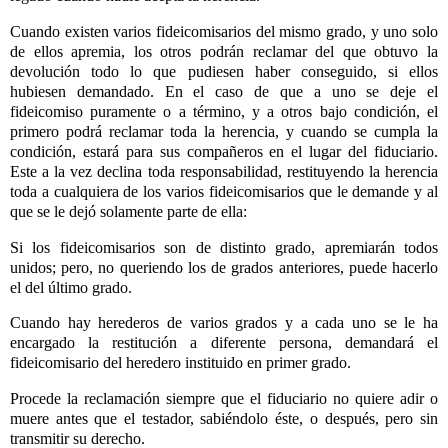
Cuando existen varios fideicomisarios del mismo grado, y uno solo
de ellos apremia, los otros podrán reclamar del que obtuvo la
devolución todo lo que pudiesen haber conseguido, si ellos
hubiesen demandado. En el caso de que a uno se deje el
fideicomiso puramente o a término, y a otros bajo condición, el
primero podrá reclamar toda la herencia, y cuando se cumpla la
condición, estará para sus compañeros en el lugar del fiduciario.
Este a la vez declina toda responsabilidad, restituyendo la herencia
toda a cualquiera de los varios fideicomisarios que le demande y al
que se le dejó solamente parte de ella:
Si los fideicomisarios son de distinto grado, apremiarán todos
unidos; pero, no queriendo los de grados anteriores, puede hacerlo
el del último grado.
Cuando hay herederos de varios grados y a cada uno se le ha
encargado la restitución a diferente persona, demandará el
fideicomisario del heredero instituido en primer grado.
Procede la reclamación siempre que el fiduciario no quiere adir o
muere antes que el testador, sabiéndolo éste, o después, pero sin
transmitir su derecho.