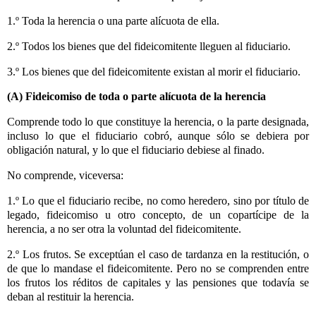
1.º Toda la herencia o una parte alícuota de ella.
2.º Todos los bienes que del fideicomitente lleguen al fiduciario.
3.º Los bienes que del fideicomitente existan al morir el fiduciario.
(A) Fideicomiso de toda o parte alícuota de la herencia
Comprende todo lo que constituye la herencia, o la parte designada,
incluso lo que el fiduciario cobró, aunque sólo se debiera por
obligación natural, y lo que el fiduciario debiese al finado.
No comprende, viceversa:
1.º Lo que el fiduciario recibe, no como heredero, sino por título de
legado, fideicomiso u otro concepto, de un copartícipe de la
herencia, a no ser otra la voluntad del fideicomitente.
2.º Los frutos. Se exceptúan el caso de tardanza en la restitución, o
de que lo mandase el fideicomitente. Pero no se comprenden entre
los frutos los réditos de capitales y las pensiones que todavía se
deban al restituir la herencia.