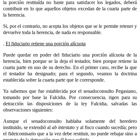
la porción restituída no baste para satisfacer los legados, deberá
contribuir en lo que aquellos objetos excedan de la cuarta parte de
la herencia.
Si, por el contrario, no acepta los objetos que se le permite retener y
devuelve toda la herencia, de nada es responsable.
.
El fiduciario retiene una porción alícuota
Puede quedar en poder del fiduciario una porción alícuota de la
herencia, bien porque se la deja el testador, bien porque retiene la
cuarta parte en uso de su derecho. En el primer caso, recibe la que
el testador ha designado; para el segundo, veamos la doctrina
establecida sobre la cuarta parte que le corresponde.
Ya sabemos que fue establecida por el senadoconsulto Pegasiano,
tomando por base la Falcidia. Por consecuencia, rigen para su
detracción las disposiciones de la ley Falcidia, salvadas las
observaciones siguientes:
Aunque el senadoconsulto hablaba solamente del heredero
instituido, se extendió al
ab intestato
y al fisco cuando sucedía; pero
el fideicomisario que a la vez debe restituir, no puede rebajar sino a
prorrata de la detracción que él haya sufrido.