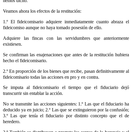
hemos dicho.
Veamos ahora los efectos de la restitución:
1.º El fideicomisario adquiere inmediatamente cuanto abraza el
fideicomiso aunque no haya tomado posesión de ello.
Adquiere las fincas con las servidumbres que anteriormente
existiesen.
Se confirman las enajenaciones que antes de la restitución hubiera
hecho el fideicomisario.
2.º En proporción de los bienes que recibe, pasan definitivamente al
fideicomisario todas las acciones en pro y en contra.
Se imputa al fideicomisario el tiempo que el fiduciario dejó
transcurrir sin entablar la acción.
No se transmite las acciones siguientes: 1.º Las que el fiduciario ha
deducido ya en juicio; 2.º Las que se extinguieron por la confusión;
3.º Las que tenía el fiduciario por distinto concepto que el de
heredero.