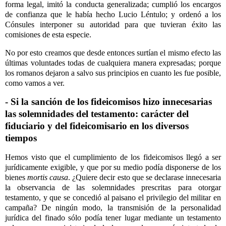
forma legal, imitó la conducta generalizada; cumplió los encargos
de confianza que le había hecho Lucio Léntulo; y ordenó a los
Cónsules interponer su autoridad para que tuvieran éxito las
comisiones de esta especie.
No por esto creamos que desde entonces surtían el mismo efecto las
últimas voluntades todas de cualquiera manera expresadas; porque
los romanos dejaron a salvo sus principios en cuanto les fue posible,
como vamos a ver.
- Si la sanción de los fideicomisos hizo innecesarias
las solemnidades del testamento: carácter del
fiduciario y del fideicomisario en los diversos
tiempos
Hemos visto que el cumplimiento de los fideicomisos llegó a ser
jurídicamente exigible, y que por su medio podía disponerse de los
bienes
mortis causa
. ¿Quiere decir esto que se declarase innecesaria
la observancia de las solemnidades prescritas para otorgar
testamento, y que se concedió al paisano el privilegio del militar en
campaña? De ningún modo, la transmisión de la personalidad
jurídica del finado sólo podía tener lugar mediante un testamento