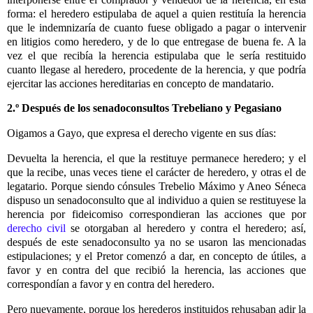
forma: el heredero estipulaba de aquel a quien restituía la herencia
que le indemnizaría de cuanto fuese obligado a pagar o intervenir
en litigios como heredero, y de lo que entregase de buena fe. A la
vez el que recibía la herencia estipulaba que le sería restituido
cuanto llegase al heredero, procedente de la herencia, y que podría
ejercitar las acciones hereditarias en concepto de mandatario.
2.º Después de los senadoconsultos Trebeliano y Pegasiano
Oigamos a Gayo, que expresa el derecho vigente en sus días:
Devuelta la herencia, el que la restituye permanece heredero; y el
que la recibe, unas veces tiene el carácter de heredero, y otras el de
legatario. Porque siendo cónsules Trebelio Máximo y Aneo Séneca
dispuso un senadoconsulto que al individuo a quien se restituyese la
herencia por fideicomiso correspondieran las acciones que por
derecho civil
se otorgaban al heredero y contra el heredero; así,
después de este senadoconsulto ya no se usaron las mencionadas
estipulaciones; y el Pretor comenzó a dar, en concepto de útiles, a
favor y en contra del que recibió la herencia, las acciones que
correspondían a favor y en contra del heredero.
Pero nuevamente, porque los herederos instituidos rehusaban adir la