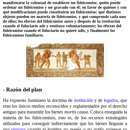
manifestarse la voluntad de establecer un fideicomiso; quién puede
ordenar un fideicomiso y ser gravado con él; en favor de quiénes y con
qué modificaciones puede constituirse un fideicomiso; qué distintos
objetos pueden ser materia de fideicomiso, y qué comprende cada uno
de ellos; los efectos del fideicomiso antes y después de la restitución
cuando el fiduciario ade y restituye voluntariamente; los efectos del
fideicomiso cuando el fiduciario no quiere adir, y finalmente los
fideicomisos familiares.
- Razón del plan
Ha expuesto Justiniano la doctrina de
institución
y de
legados
, que
eran los únicos medios reconocidos y reglamentados por el derecho
antiguo para transmitir los bienes
mortis causa
. Coloca enseguida la
materia de los fideicomisos, esto es, de los recursos extralegales
utilizados para conseguir indirectamente que los bienes llegaran a
una
persona
cuando el hombre no quería o no podía expresar su