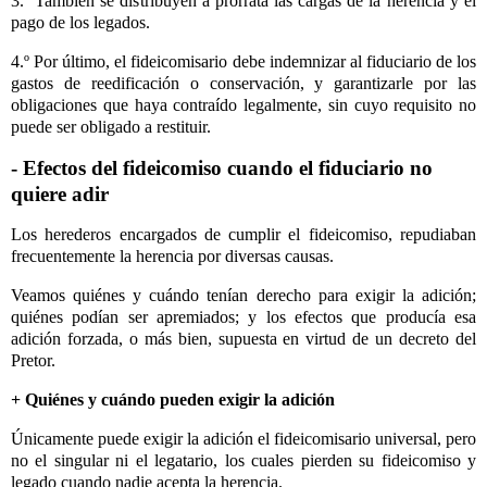
3.º También se distribuyen a prorrata las cargas de la herencia y el
pago de los legados.
4.º Por último, el fideicomisario debe indemnizar al fiduciario de los
gastos de reedificación o conservación, y garantizarle por las
obligaciones que haya contraído legalmente, sin cuyo requisito no
puede ser obligado a restituir.
- Efectos del fideicomiso cuando el fiduciario no
quiere adir
Los herederos encargados de cumplir el fideicomiso, repudiaban
frecuentemente la herencia por diversas causas.
Veamos quiénes y cuándo tenían derecho para exigir la adición;
quiénes podían ser apremiados; y los efectos que producía esa
adición forzada, o más bien, supuesta en virtud de un decreto del
Pretor.
+ Quiénes y cuándo pueden exigir la adición
Únicamente puede exigir la adición el fideicomisario universal, pero
no el singular ni el legatario, los cuales pierden su fideicomiso y
legado cuando nadie acepta la herencia.