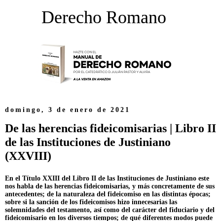
Derecho Romano
domingo, 3 de enero de 2021
De las herencias fideicomisarias | Libro II
de las Instituciones de Justiniano
(XXVIII)
En el Título XXIII del Libro II de las Instituciones de Justiniano este
nos habla de las herencias fideicomisarias, y más concretamente de sus
antecedentes; de la naturaleza del fideicomiso en las distintas épocas;
sobre si la sanción de los fideicomisos hizo innecesarias las
solemnidades del testamento, así como del carácter del fiduciario y del
fideicomisario en los diversos tiempos; de qué diferentes modos puede