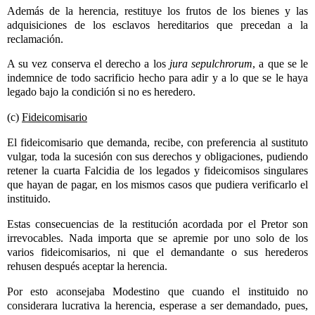
Además de la herencia, restituye los frutos de los bienes y las
adquisiciones de los esclavos hereditarios que precedan a la
reclamación.
A su vez conserva el derecho a los
jura sepulchrorum
, a que se le
indemnice de todo sacrificio hecho para adir y a lo que se le haya
legado bajo la condición si no es heredero.
(c)
Fideicomisario
El fideicomisario que demanda, recibe, con preferencia al sustituto
vulgar, toda la sucesión con sus derechos y obligaciones, pudiendo
retener la cuarta Falcidia de los legados y fideicomisos singulares
que hayan de pagar, en los mismos casos que pudiera verificarlo el
instituido.
Estas consecuencias de la restitución acordada por el Pretor son
irrevocables. Nada importa que se apremie por uno solo de los
varios fideicomisarios, ni que el demandante o sus herederos
rehusen después aceptar la herencia.
Por esto aconsejaba Modestino que cuando el instituido no
considerara lucrativa la herencia, esperase a ser demandado, pues,