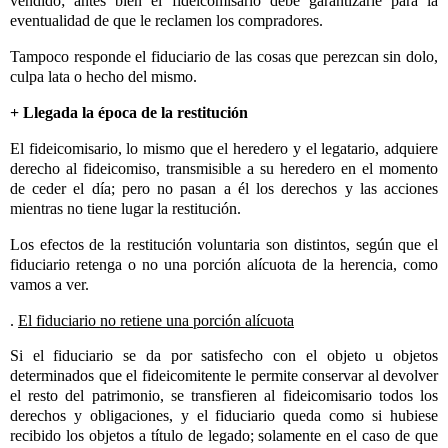
vendido; antes bien el fideicomisario debe garantizarle para la
eventualidad de que le reclamen los compradores.
Tampoco responde el fiduciario de las cosas que perezcan sin dolo,
culpa lata o hecho del mismo.
+ Llegada la época de la restitución
El fideicomisario, lo mismo que el heredero y el legatario, adquiere
derecho al fideicomiso, transmisible a su heredero en el momento
de ceder el día; pero no pasan a él los derechos y las acciones
mientras no tiene lugar la restitución.
Los efectos de la restitución voluntaria son distintos, según que el
fiduciario retenga o no una porción alícuota de la herencia, como
vamos a ver.
.
El fiduciario no retiene una porción alícuota
Si el fiduciario se da por satisfecho con el objeto u objetos
determinados que el fideicomitente le permite conservar al devolver
el resto del patrimonio, se transfieren al fideicomisario todos los
derechos y obligaciones, y el fiduciario queda como si hubiese
recibido los objetos a título de legado; solamente en el caso de que