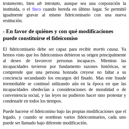
testamento
, bien
ab intestato
, aunque sea una corporación la
instituida, o el
fisco
cuando hereda en último lugar. Se permitió
igualmente gravar al mismo fideicomisario con una nueva
restitución.
- En favor de quiénes y con qué modificaciones
puede constituirse el fideicomiso
El fideicomisario debe ser capaz para recibir
mortis causa
. Ya
hemos visto que los fideicomisos debieron su origen principalmente
al deseo de favorecer personas incapaces. Mientras las
incapacidades tuvieron por fundamento razones históricas, se
comprende que una persona honrada creyese no faltar a su
conciencia secundando los encargos del finado. Mas este fraude
irremediable se continuó utilizando aún en la época en que las
incapacidades obedecían a consideraciones de moralidad o de
conveniencia social, y las leyes no pudieron hacer sino protestar y
condenarle en todos los tiempos.
Puede hacerse el fideicomiso bajo las propias modificaciones que el
legado, y cuando se nombran varios fideicomisarios, cada uno
puede ser llamado bajo diferente modificación.