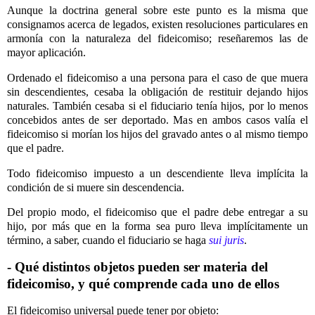
Aunque la doctrina general sobre este punto es la misma que
consignamos acerca de legados, existen resoluciones particulares en
armonía con la naturaleza del fideicomiso; reseñaremos las de
mayor aplicación.
Ordenado el fideicomiso a una persona para el caso de que muera
sin descendientes, cesaba la obligación de restituir dejando hijos
naturales. También cesaba si el fiduciario tenía hijos, por lo menos
concebidos antes de ser deportado. Mas en ambos casos valía el
fideicomiso si morían los hijos del gravado antes o al mismo tiempo
que el padre.
Todo fideicomiso impuesto a un descendiente lleva implícita la
condición de si muere sin descendencia.
Del propio modo, el fideicomiso que el padre debe entregar a su
hijo, por más que en la forma sea puro lleva implícitamente un
término, a saber, cuando el fiduciario se haga
sui juris
.
- Qué distintos objetos pueden ser materia del
fideicomiso, y qué comprende cada uno de ellos
El fideicomiso universal puede tener por objeto: