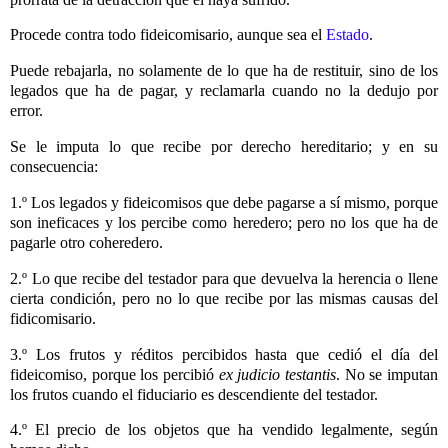
Procede contra todo fideicomisario, aunque sea el
Estado
.
Puede rebajarla, no solamente de lo que ha de restituir, sino de los
legados que ha de pagar, y reclamarla cuando no la dedujo por
error.
Se le imputa lo que recibe por derecho hereditario; y en su
consecuencia:
1.º Los legados y fideicomisos que debe pagarse a sí mismo, porque
son ineficaces y los percibe como heredero; pero no los que ha de
pagarle otro coheredero.
2.º Lo que recibe del testador para que devuelva la herencia o llene
cierta condición, pero no lo que recibe por las mismas causas del
fidicomisario.
3.º Los frutos y réditos percibidos hasta que cedió el día del
fideicomiso, porque los percibió
ex judicio testantis
. No se imputan
los frutos cuando el fiduciario es descendiente del testador.
4.º El precio de los objetos que ha vendido legalmente, según