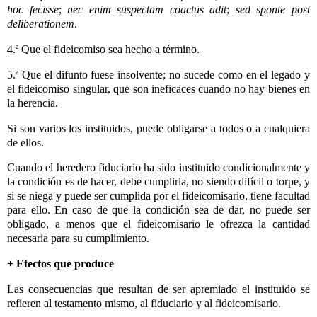
hoc fecisse
;
nec enim suspectam coactus adit
;
sed sponte post
deliberationem
.
4.ª Que el fideicomiso sea hecho a término.
5.ª Que el difunto fuese insolvente; no sucede como en el legado y
el fideicomiso singular, que son ineficaces cuando no hay bienes en
la herencia.
Si son varios los instituidos, puede obligarse a todos o a cualquiera
de ellos.
Cuando el heredero fiduciario ha sido instituido condicionalmente y
la condición es de hacer, debe cumplirla, no siendo difícil o torpe, y
si se niega y puede ser cumplida por el fideicomisario, tiene facultad
para ello. En caso de que la condición sea de dar, no puede ser
obligado, a menos que el fideicomisario le ofrezca la cantidad
necesaria para su cumplimiento.
+ Efectos que produce
Las consecuencias que resultan de ser apremiado el instituido se
refieren al testamento mismo, al fiduciario y al fideicomisario.