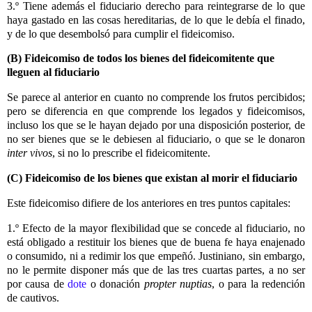
3.º Tiene además el fiduciario derecho para reintegrarse de lo que
haya gastado en las cosas hereditarias, de lo que le debía el finado,
y de lo que desembolsó para cumplir el fideicomiso.
(B) Fideicomiso de todos los bienes del fideicomitente que
lleguen al fiduciario
Se parece al anterior en cuanto no comprende los frutos percibidos;
pero se diferencia en que comprende los legados y fideicomisos,
incluso los que se le hayan dejado por una disposición posterior, de
no ser bienes que se le debiesen al fiduciario, o que se le donaron
inter vivos
, si no lo prescribe el fideicomitente.
(C) Fideicomiso de los bienes que existan al morir el fiduciario
Este fideicomiso difiere de los anteriores en tres puntos capitales:
1.º Efecto de la mayor flexibilidad que se concede al fiduciario, no
está obligado a restituir los bienes que de buena fe haya enajenado
o consumido, ni a redimir los que empeñó. Justiniano, sin embargo,
no le permite disponer más que de las tres cuartas partes, a no ser
por causa de
dote
o donación
propter nuptias
, o para la redención
de cautivos.