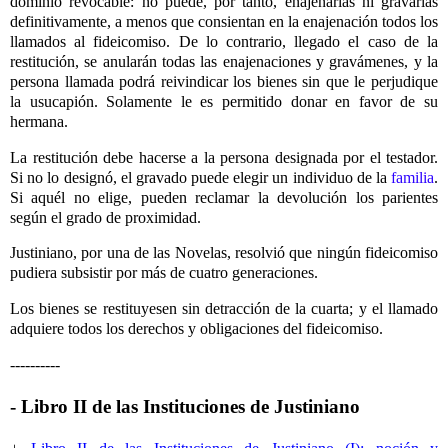
dominio revocable: no puede, por tanto, enajenarlas ni gravarlas
definitivamente, a menos que consientan en la enajenación todos los
llamados al fideicomiso. De lo contrario, llegado el caso de la
restitución, se anularán todas las enajenaciones y gravámenes, y la
persona llamada podrá reivindicar los bienes sin que le perjudique
la usucapión. Solamente le es permitido donar en favor de su
hermana.
La restitución debe hacerse a la persona designada por el testador.
Si no lo designó, el gravado puede elegir un individuo de la
familia
.
Si aquél no elige, pueden reclamar la devolución los parientes
según el grado de proximidad.
Justiniano, por una de las Novelas, resolvió que ningún fideicomiso
pudiera subsistir por más de cuatro generaciones.
Los bienes se restituyesen sin detracción de la cuarta; y el llamado
adquiere todos los derechos y obligaciones del fideicomiso.
----------
- Libro II de las Instituciones de Justiniano