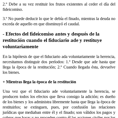
2.º Debe a su vez restituir los frutos existentes al ceder el día del
fideicomiso.
3.º No puede deducir lo que le debía el finado, mientras la deuda no
exceda de aquello en que disminuyó el caudal.
- Efectos del fideicomiso antes y después de la
restitución cuando el fiduciario ade y restituye
voluntariamente
En la hipótesis de que el fiduciario ada voluntariamente la herencia,
necesitamos distinguir dos períodos: 1.º Desde que ade hasta que
llega la época de la restitución; 2.º Cuando llegada ésta, devuelve
los bienes.
+ Mientras llega la época de la restitución
Una vez que el fiduciario ade voluntariamente la herencia, se
producen todos los efectos que lleva consigo la adición; es dueño
de los bienes y los administra libremente hasta que llega la época de
restituirlos; se extinguen, pues, por confusión las relaciones
jurídicas que mediaban entre él y el finado; son válidos los pagos y
cobros que hace; y no proceden contra él las acciones civiles por los